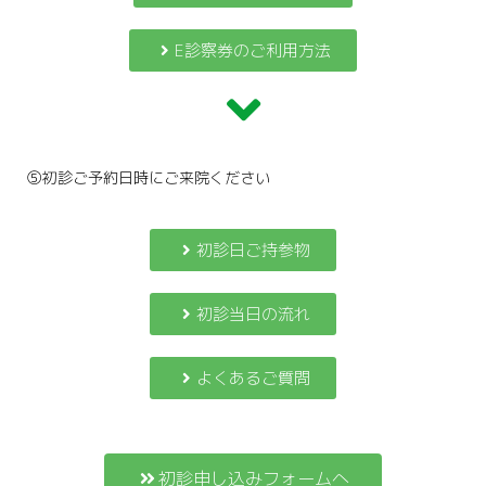
E診察券のご利用方法
⑤初診ご予約日時にご来院ください
初診日ご持参物
初診当日の流れ
よくあるご質問
初診申し込みフォームへ