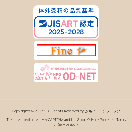
Copyrights © 2008〜 All Rights Reserved by 広島ハートクリニック
This site is protected by reCAPTCHA and the Google
Privacy Policy
and
Terms
of Service
apply.