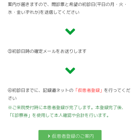
案内が届きますので、問診票と希望の初診日(平日の月・火・
水・金いずれか)を送信してください
③初診日時の確定メールをお送りします
④初診日までに、記録道ネットの
「仮患者登録」
を行ってくだ
さい
※ご来院受付時に本患者登録が完了します。本登録完了後、
「E診察券」を使用して本人確認や会計を行います。
仮患者登録のご案内