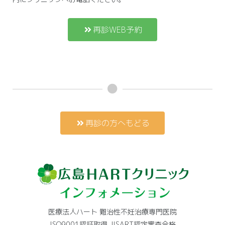
再診WEB予約
再診の方へもどる
医療法人ハート 難治性不妊治療専門医院
ISO9001認証取得 JISART認定審査合格