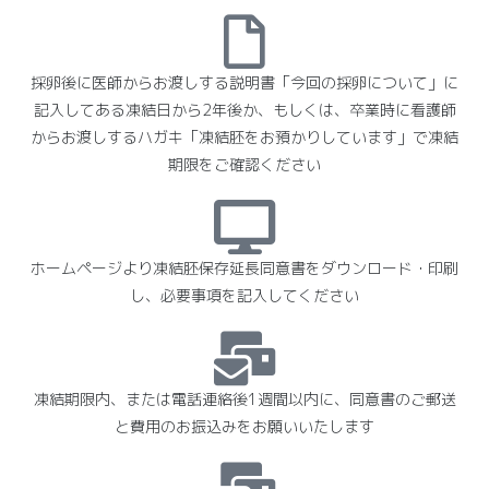
採卵後に医師からお渡しする説明書「今回の採卵について」に
記入してある凍結日から2年後か、もしくは、卒業時に看護師
からお渡しするハガキ「凍結胚をお預かりしています」で凍結
期限をご確認ください
ホームページより凍結胚保存延長同意書をダウンロード・印刷
し、必要事項を記入してください
凍結期限内、または電話連絡後1週間以内に、同意書のご郵送
と費用のお振込みをお願いいたします