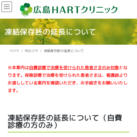
凍結保存胚の延長について
HOME
再診の方
凍結保存胚の延長について
※本案内は
自費診療で治療を受けられた患者さまのみ対象
とな
ります。保険診療で治療を受けられた患者さまは、看護師より
お渡ししている案内を確認いただき、お手続きをお願いいたし
ます
。
凍結保存胚の延長について（自費
診療の方のみ）