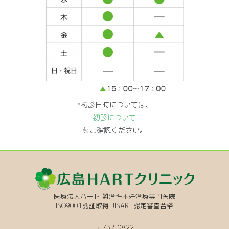
*初診日時については、
初診について
をご確認ください。
医療法人ハート 難治性不妊治療専門医院
ISO9001認証取得 JISART認定審査合格
〒732-0822