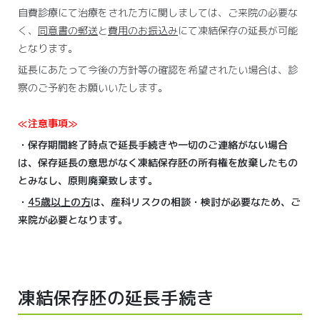
自費診療にて治療をされた方に関しましては、ご来院の必要な
く、
同意書の郵送
と
費用のお振込み
にて凍結保存の延長が可能
となります。
延長にあたって今後の方針等の確認を希望されたい場合は、診
察のご予約をお願いいたします。
≪注意事項≫
・保存期間終了時点で延長手続きや一切のご連絡がない場合
は、保存延長の意思がなく凍結保存胚の所有権を放棄したもの
とみなし、原則廃棄致します。
・
45歳以上の方
は、産科リスクの相談・検討が必要なため、ご
来院が必要となります。
凍結保存胚の延長手続き