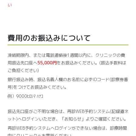
い
費用のお振込みについて
凍結期限内、または電話連絡後1週間以内に、クリニックの費
用振込先口座へ
55,000円
をお振込みください。(振込手数料は
ご負担ください)
銀行振込み時、振込名義人欄のお名前に必ずIDコード(診察券番
号)をつけてお振込みください。
例）9000ﾋﾛｼﾏ ﾊﾅｺ
振込先口座がご不明な場合は、再診WEB予約システム(記録道ネ
ット)へログインいただき、「お知らせ」よりご確認ください。
再診WEB予約システムへログインができない場合は、診療時間
内にクリニックへお電話ください。