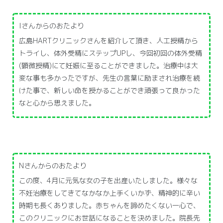
Iさんからのおたより
広島HARTクリニックさんを紹介して頂き、人工授精から
トライし、体外受精にステップUPし、今回初回の体外受精
(顕微授精)にて妊娠に至ることができました。治療中は大
変な事も多かったですが、先生の言葉に励まされ治療を続
けた事で、新しい命を授かることができ頑張って良かった
なと心から思えました。
Nさんからのおたより
この度、4月に元気な女の子を出産いたしました。様々な
不妊治療をしてきてなかなか上手くいかず、精神的に辛い
時期も長くありました。赤ちゃんを諦めたくない一心で、
このクリニックにお世話になることを決めました。院長先