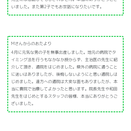
いました。また第2子でもお世話になりたいです。
Mさんからのおたより
4月に元気な男の子を無事出産しました。地元の病院でタ
イミング法を行うもなかなか授からず、主治医の先生に紹
介して頂き、通院をはじめました。県外の病院に通うこと
に迷いはありましたが、後悔しないようにと思い通院しは
じめました。遠方への通院は大変な面もありましたが、本
当に貴院で治療してよかったと思います。院長先生や和田
先生をはじめとするスタッフの皆様、本当にありがとうご
ざいました。