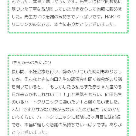
んでした。本当に嬉しかったです。先生には科学的根拠に
基づいた丁寧な説明をしていただき安心して治療に臨めま
した。先生方には感謝の気持ちでいっぱいです。HARTク
リニックのみなさま、本当にありがとうございました。
Iさんからのおたより
長い間、不妊治療を行い、諦めかけていた時期もありまし
たが、そんなときに向田先生の講演会を聞く機会があり話
を聞いていると、「もしかしたら私もまた赤ちゃん産める
日が来るかもしれない！！！」と勇気をもらい、向田先生
のいるハートクリニックに通いたい！と強く思いました。
2人目ですがなかなか授からなかったのが何だったのかと
いうくらい、ハートクリニックに転院し3ヶ月目には妊娠
でき、本当に嬉しく感謝の気持ちでいっぱいです。ありが
とうございました。