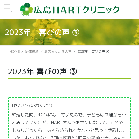
2023年 喜びの声 ③
HOME
治療成績
患者さんからの声
2023年 喜びの声 ③
2023年 喜びの声 ③
Iさんからのおたより
結婚した時、40代になっていたので、子どもは無理かも…
と思っていたけど、HARTさんでお世話になって、これで
もムリだったら、あきらめられるかな…と思って受診しま
した。おかげ様で、3回の採卵と1回目の移植で赤ちゃんを