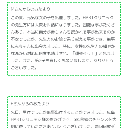
Mさんからのおたより
この度、元気な女の子を出産しました。HARTクリニック
の先生方には大変お世話になりました。困難な事がたくさ
んあり、本当に自分が赤ちゃんを授かれる事が出来るのか
不安でしたが、先生方のお陰で乗り越える事ができ、無事
に赤ちゃんに出会えました。特に、女性の先生方の細やか
な温かい対応に何度も励まされ、「頑張ろう！」と思えま
した。また、第2子も宜しくお願い致します。ありがとう
ございました。
Fさんからのおたより
先日、早産でしたが無事出産することができました。広島
HARTクリニック様のおかげです。3回移植のチャンスを大
切に使っていただきありがとうございました。毎回何故ダ