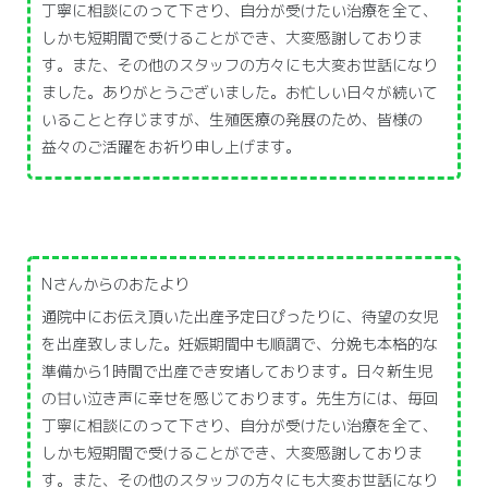
丁寧に相談にのって下さり、自分が受けたい治療を全て、
しかも短期間で受けることができ、大変感謝しておりま
す。また、その他のスタッフの方々にも大変お世話になり
ました。ありがとうございました。お忙しい日々が続いて
いることと存じますが、生殖医療の発展のため、皆様の
益々のご活躍をお祈り申し上げます。
Nさんからのおたより
通院中にお伝え頂いた出産予定日ぴったりに、待望の女児
を出産致しました。妊娠期間中も順調で、分娩も本格的な
準備から1時間で出産でき安堵しております。日々新生児
の甘い泣き声に幸せを感じております。先生方には、毎回
丁寧に相談にのって下さり、自分が受けたい治療を全て、
しかも短期間で受けることができ、大変感謝しておりま
す。また、その他のスタッフの方々にも大変お世話になり