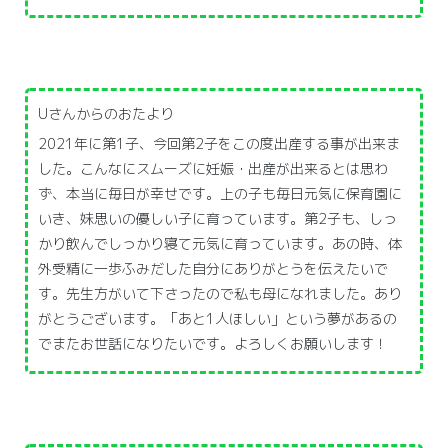
Uさんからのおたより
2021年に第1子、今回第2子をこの度出産する事が出来ま
した。こんなにスムーズに妊娠・出産が出来るとは思わ
ず、本当に毎日が幸せです。上の子も毎日元気に保育園に
いき、妹思いの優しい子に育っています。第2子も、しっ
かり飲んでしっかり寝て元気に育っています。あの時、体
外受精に一歩ふみだした自分にありがとうを伝えたいで
す。先生方がいて下さったので私も母になれました。あり
がとうございます。「あと1人ほしい」という夢があるの
でまたお世話になりたいです。よろしくお願いします！