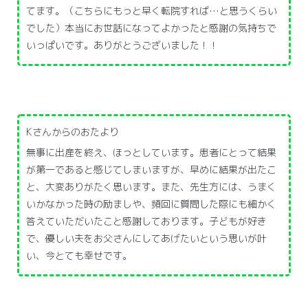
てます。（こちらにもっと早く転院すれば…と思うくらい
でした）本当にお世話になってよかったと感謝の気持ちで
いっぱいです。ありがとうございました！！
Kさんからのおたより
無事に出産を終え、ほっとしています。患者にとって結果
が第一であると感じてしまいますが、早めに結果が出たこ
と、大変ありがたく思います。また、先生方には、うまく
いかなかった時の励ましや、頻回に質問した際にも細かく
答えていただいたこと感謝しております。子どもが好き
で、優しい夫をお父さんにしてあげたいという思いが叶
い、今とても幸せです。