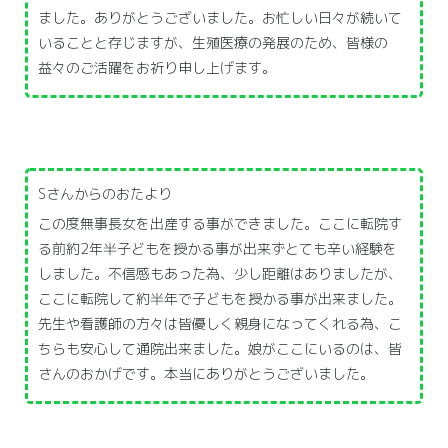
ました。ありがとうございました。お忙しい日々が続いて
いることと存じますが、生殖医療の発展のため、皆様の
益々のご活躍をお祈り申し上げます。
Sさんからのおたより
この度無事長女を出産する事ができました。ここに転院す
る前約2年半子どもを授かる事が出来ずとても辛い経験を
しました。不信感もあった為、少し距離はありましたが、
ここに転院して約半年で子どもを授かる事が出来ました。
先生や看護師の方々は皆優しく親身になってくれる為、こ
ちらも安心して通院出来ました。娘がここにいるのは、皆
さんのおかげです。本当にありがとうございました。