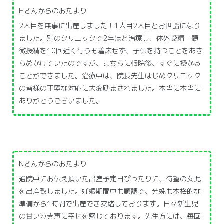
Hさんからのおたより
2人目を無事に出産しました！1人目2人目とお世話になり
ました。別のクリニックで2年ほど治療し、体外受精・顕
微授精を10回近く行うも着床せず、子供を持つことをあき
らめかけていたのですが、こちらに転院後、すぐに授かる
ことができました。治療中は、院長先生はじめクリニック
の皆様の丁寧な対応に大変励まされました。本当に本当に
ありがとうございました。
Nさんからのおたより
通院中にお伝え頂いた出産予定日ぴったりに、待望の女児
を出産致しました。妊娠期間中も順調で、分娩も本格的な
準備から1時間で出産でき安堵しております。日々新生児
の甘い泣き声に幸せを感じております。先生方には、毎回