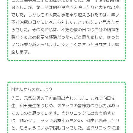
過でしたが、第二子は切迫早産で入院したりと大変な出産
でした。しかしこの大変な事を乗り越えられたのは、辛い
不妊治療の日々に比べたら対したことではないと思えたか
らでした。その時に私は、不妊治療の日々は自分の精神を
強くするため必要な経験だったんだと思えました。きっと
いつか乗り越えられます。支えてくださったみなさまに感
謝します。
Mさんからのおたより
先日、元気な男の子を無事出産しました。これも向田先
生、和田先生をはじめ、スタッフの皆様方のご協力があっ
てのものと思っています。当クリニックに出会う前まで
は、他のクリニックで治療するものの、何度か流産したり
と、思うようにいかず悩む日々でした。当クリニックに通