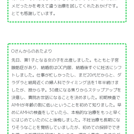
メだったかを考えて違う治療を試してくれたおかげです。
とても感謝しています。
Oさんからのおたより
先日、第1子となる女の子を出産しました。もともと子宮
腺筋症があり、結婚前はOC内服、結婚後すぐに妊活にシフ
トしました。仕事が忙しかったし、まだ20代だからと、ダ
ラダラと結局近くの婦人科でタイミング法を1年半続けま
したが、授からず。30歳になる焦りからステップアップを
決意し、貴院お世話になることを決めました。初期検査で
AMHが年齢の割に低いということを初めて知りました。早
めにAMHの検査をしていたら、本格的な治療をもっと早く
にはじめていたのにと後悔しました。不妊治療も長期にな
りそうなことを覚悟していましたが、初めての採卵ででき