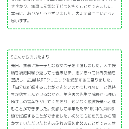
さずかり、無事に元気な子どもを抱くことができました。
本当に、ありがとうございました。大切に育てていこうと
思います。
Sさんからのおたより
先日、無事に第一子となる女の子を出産しました。人工授
精を複数回繰り返しても着床せず、思いきって体外受精を
選択し、広島HARTクリニックを受診するに至りました。
「自分は妊娠することができないのかもしれない」と気持
ちが落ちこんでいるなかで、主治医の先生や院長が心強い
励ましの言葉をかけてくださり、迷いなく顕微授精へと進
むことができました。受診して半年たたず1度目の採卵移
植で妊娠することができました。初めて心拍を先生から聞
かせていただいたときあふれる涙を止めることができませ