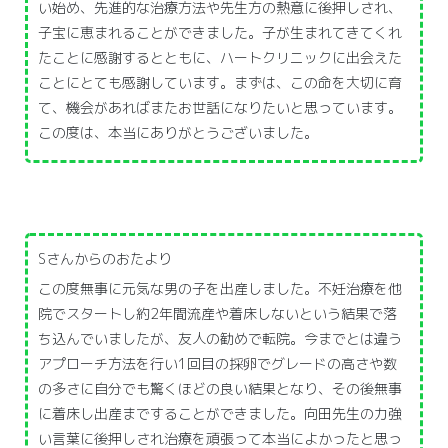
い始め、先進的な治療方法や先生方の熱意に後押しされ、
子宝に恵まれることができました。子が生まれてきてくれ
たことに感謝するとともに、ハートクリニックに出会えた
ことにとても感謝しています。まずは、この命を大切に育
て、機会があればまたお世話になりたいと思っています。
この度は、本当にありがとうございました。
Sさんからのおたより
この度無事に元気な男の子を出産しました。不妊治療を他
院でスタートし約2年間流産や着床しないという結果で落
ち込んでいましたが、友人の勧めで転院。今までとは違う
アプローチ方法を行い1回目の採卵でグレードの高さや数
の多さに自分でも驚くほどの良い結果となり、その後無事
に着床し出産まですることができました。向田先生の力強
い言葉に後押しされ治療を頑張って本当によかったと思っ