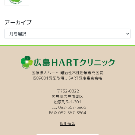
アーカイブ
ア
ー
カ
イ
ブ
医療法人ハート 難治性不妊治療専門医院
ISO9001認証取得 JISART認定審査合格
〒732-0822
広島県広島市南区
松原町3-1-301
TEL: 082-567-3866
FAX: 082-567-3864
採用情報