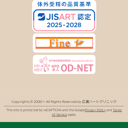
Copyrights © 2008〜 All Rights Reserved by 広島ハートクリニック
This site is protected by reCAPTCHA and the Google
Privacy Policy
and
Terms
of Service
apply.