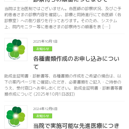
当院は主治医制ではございません。各医師の診察状況、及びご予
約患者さまの診察内容を確認し、診療と同時進行にて各医師（各
診察室）への割り振りを行っております。そのため、システム
上、院内モニター等に患者さまの診察待ちの順番を表 […]
2025年10月1日
お知らせ
各種書類作成のお申し込みについ
て
助成金証明書・診断書等、各種書類の作成をご希望の場合は、以
下の案内ページをご確認いただき、必要書類をご記入・ご持参の
うえ、受付窓口へお申し出ください。 助成金証明書・診断書等書
類作成について (2025年10月1日改訂)
2024年12月6日
お知らせ
当院で実施可能な先進医療につき