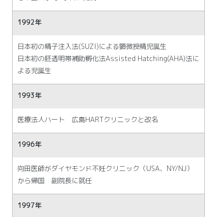
1992年
日本初の精子注入法(SUZI)による顕微授精児誕生
日本初の胚透明帯補助孵化法Assisted Hatching(AHA)法に
よる児誕生
1993年
医療法人ハート 広島HARTクリニックと改名
1996年
向田医師がダイヤモンド不妊クリニック（USA、NY/NJ）
から帰国 副院長に就任
1997年