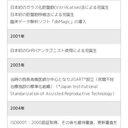
日本初のガラス化胚盤胞(Vitrification)法による児誕生
日本初の胚盤胞移植法による児誕生
臨床データ解析ソフト「dbMagic」の導入
2001年
日本初のGnRHアンタゴニスト使用による児誕生
2003年
当時の院長高橋医師が中心となりJISART*設立（民間不妊
治療施設の標準化組織）（*Japan Institutional
Standarization of Assisted Reproductive Technology）
2004年
ISO9001：2000認証取得、その後も維持審査、更新審査を