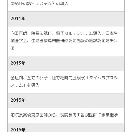
凍結胚の識別システム）の導入
2011年
向田医師、院長に就任。電子カルテシステム導入、日本生
殖医学会、生殖医療専門医研修認定施設の施設認定を受け
る
2013年
全症例、全ての卵子・胚で経時的胚観察「タイムラプスシ
ステム」を導入
2015年
前院長高橋克彦医師から、現院長向田哲規医師に事業継承
2016年