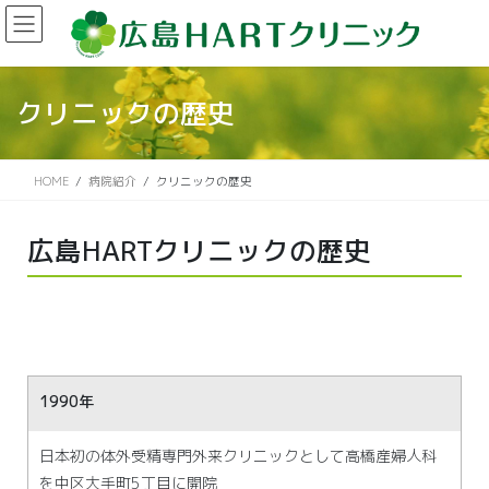
クリニックの歴史
HOME
病院紹介
クリニックの歴史
広島HARTクリニックの歴史
1990年
日本初の体外受精専門外来クリニックとして高橋産婦人科
を中区大手町5丁目に開院