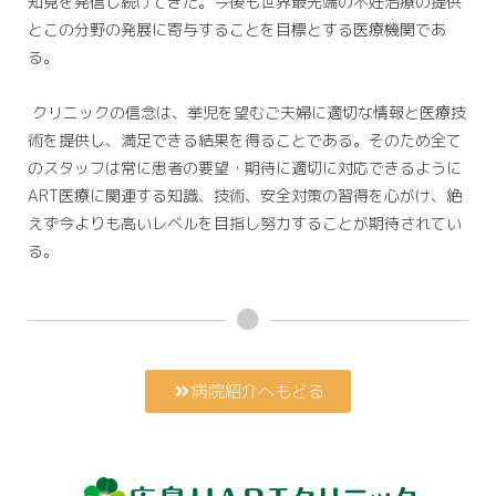
知見を発信し続けてきた。今後も世界最先端の不妊治療の提供
とこの分野の発展に寄与することを目標とする医療機関であ
る。
クリニックの信念は、挙児を望むご夫婦に適切な情報と医療技
術を提供し、満足できる結果を得ることである。そのため全て
のスタッフは常に患者の要望・期待に適切に対応できるように
ART医療に関連する知識、技術、安全対策の習得を心がけ、絶
えず今よりも高いレベルを目指し努力することが期待されてい
る。
病院紹介へもどる