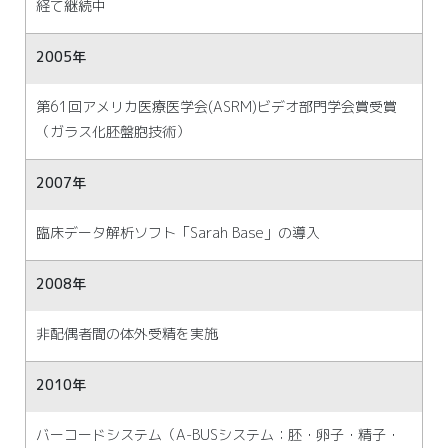
経て継続中
2005年
第61回アメリカ医療医学会(ASRM)ビデオ部門学会賞受賞
（ガラス化胚盤胞技術）
2007年
臨床データ解析ソフト「Sarah Base」の導入
2008年
非配偶者間の体外受精を実施
2010年
バーコードシステム（A-BUSシステム：胚・卵子・精子・