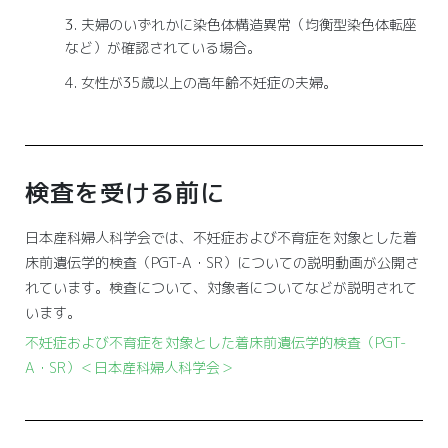
夫婦のいずれかに染色体構造異常（均衡型染色体転座
など）が確認されている場合。
女性が35歳以上の高年齢不妊症の夫婦。
検査を受ける前に
日本産科婦人科学会では、不妊症および不育症を対象とした着
床前遺伝学的検査（PGT-A・SR）についての説明動画が公開さ
れています。検査について、対象者についてなどが説明されて
います。
不妊症および不育症を対象とした着床前遺伝学的検査（PGT-
A・SR）＜日本産科婦人科学会＞