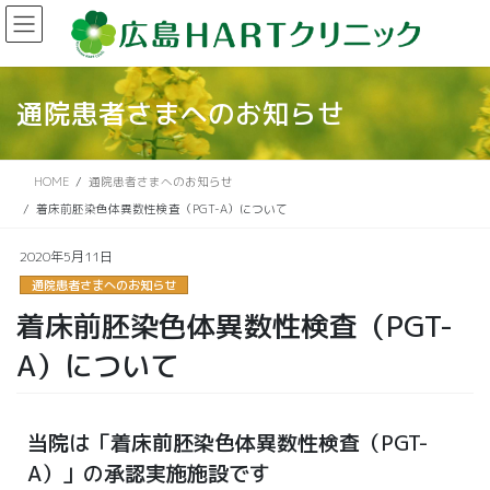
通院患者さまへのお知らせ
HOME
通院患者さまへのお知らせ
着床前胚染色体異数性検査（PGT-A）について
2020年5月11日
通院患者さまへのお知らせ
着床前胚染色体異数性検査（PGT-
A）について
当院は「着床前胚染色体異数性検査（PGT-
A）」の承認実施施設です